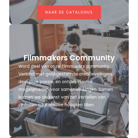
NAAR DE CATALOGUS
Filmmakers Community
Word deel van onze filmmakers community.
Verbind met gelijkgestemde creatievelingen,
deel jouw passie, en ontdek nieuwe
mogelijkheden voor samenwerkingen. Samen
kunnen we de kunst van het vertellen van
verhalen naar nieuwe hoogten tillen.