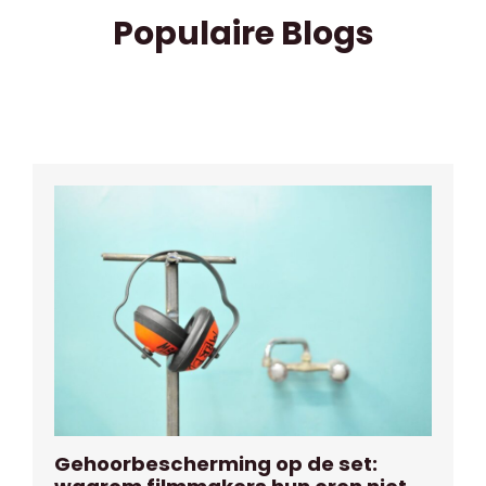
Populaire Blogs
Gehoorbescherming op de set: