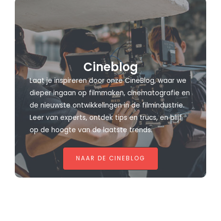
Cineblog
Laat je inspireren door onze CineBlog, waar we
dieper ingaan op filmmaken, cinematografie en
de nieuwste ontwikkelingen in de filmindustrie.
Leer van experts, ontdek tips en trucs, en blijf
op de hoogte van de laatste trends.
NAAR DE CINEBLOG