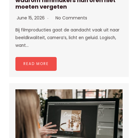
waarom filmmakers hun oren niet
moeten vergeten
June 15, 2026
No Comments
Bij filmproducties gaat de aandacht vaak uit naar
beeldkwaliteit, camera’s, licht en geluid. Logisch,
want…
READ MORE