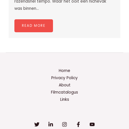
razendsnel tempo. Waar het ooit een nichevak
was binnen…
READ MORE
Home
Privacy Policy
About
Filmcatalogus
Links