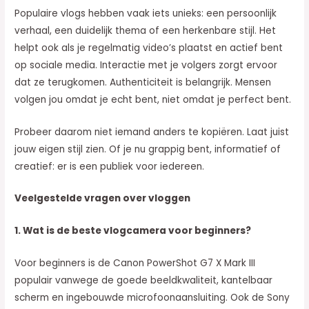
Populaire vlogs hebben vaak iets unieks: een persoonlijk
verhaal, een duidelijk thema of een herkenbare stijl. Het
helpt ook als je regelmatig video’s plaatst en actief bent
op sociale media. Interactie met je volgers zorgt ervoor
dat ze terugkomen. Authenticiteit is belangrijk. Mensen
volgen jou omdat je echt bent, niet omdat je perfect bent.
Probeer daarom niet iemand anders te kopiëren. Laat juist
jouw eigen stijl zien. Of je nu grappig bent, informatief of
creatief: er is een publiek voor iedereen.
Veelgestelde vragen over vloggen
1. Wat is de beste vlogcamera voor beginners?
Voor beginners is de Canon PowerShot G7 X Mark III
populair vanwege de goede beeldkwaliteit, kantelbaar
scherm en ingebouwde microfoonaansluiting. Ook de Sony