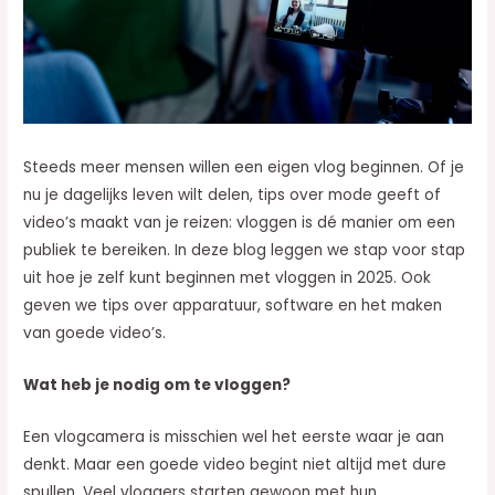
Steeds meer mensen willen een eigen vlog beginnen. Of je
nu je dagelijks leven wilt delen, tips over mode geeft of
video’s maakt van je reizen: vloggen is dé manier om een
publiek te bereiken. In deze blog leggen we stap voor stap
uit hoe je zelf kunt beginnen met vloggen in 2025. Ook
geven we tips over apparatuur, software en het maken
van goede video’s.
Wat heb je nodig om te vloggen?
Een vlogcamera is misschien wel het eerste waar je aan
denkt. Maar een goede video begint niet altijd met dure
spullen. Veel vloggers starten gewoon met hun