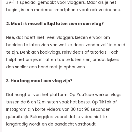
ZV-1 is speciaal gemaakt voor vloggers. Maar als je net
begint, is een moderne smartphone vaak ook voldoende.
2. Moet ik mezelf altijd laten zien in een vlog?
Nee, dat hoeft niet. Veel vloggers kiezen ervoor om
beelden te laten zien van wat ze doen, zonder zelf in beeld
te zijn. Denk aan kookvlogs, reisvideo’s of tutorials. Toch
helpt het om jezelf af en toe te laten zien, omdat kijkers
dan sneller een band met je opbouwen.
3. Hoe lang moet een vlog zijn?
Dat hangt af van het platform. Op YouTube werken vlogs
tussen de 6 en 12 minuten vaak het beste. Op TikTok of
Instagram zijn korte video’s van 30 tot 90 seconden
gebruikelijk. Belangrijk is vooral dat je video niet te
langdradig wordt en de aandacht vasthoudt.