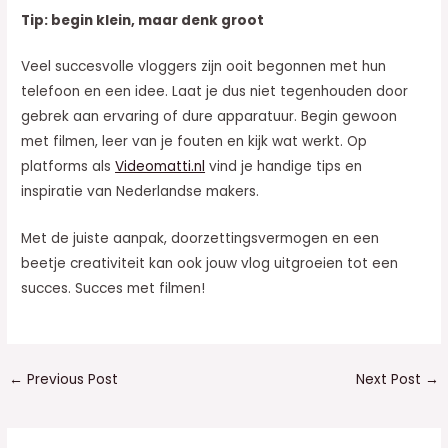
Tip: begin klein, maar denk groot
Veel succesvolle vloggers zijn ooit begonnen met hun
telefoon en een idee. Laat je dus niet tegenhouden door
gebrek aan ervaring of dure apparatuur. Begin gewoon
met filmen, leer van je fouten en kijk wat werkt. Op
platforms als
Videomatti.nl
vind je handige tips en
inspiratie van Nederlandse makers.
Met de juiste aanpak, doorzettingsvermogen en een
beetje creativiteit kan ook jouw vlog uitgroeien tot een
succes. Succes met filmen!
Post
←
Previous Post
Next Post
→
navigation