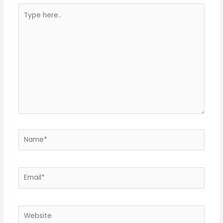
Type
here..
Name*
Email*
Website